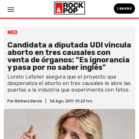
EN VIVO
NED
Candidata a diputada UDI vincula
aborto en tres causales con
venta de órganos: "Es ignorancia
y pasa por no saber inglés"
Loreto Letelier asegura que el proyecto que
despenaliza el aborto en tres causales le abre las
puertas a la industria que experimenta con fetos.
Por Bárbara Barcia
|
24 Ago, 2017. 01:23 hrs