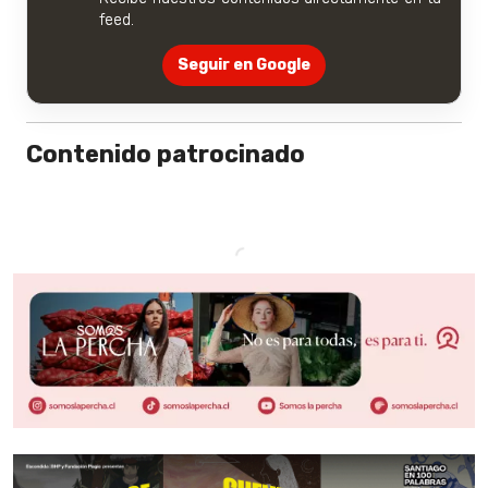
feed.
Seguir en Google
Contenido patrocinado