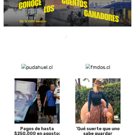
Pagos de hasta
'Qué suerte que uno
$250.000 en agosto:
sabe guardar