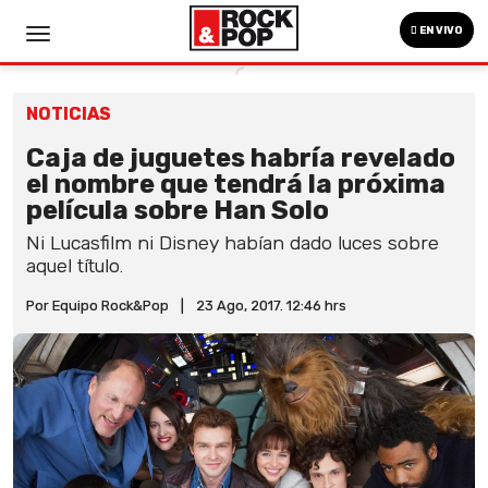
EN VIVO
NOTICIAS
Caja de juguetes habría revelado
el nombre que tendrá la próxima
película sobre Han Solo
Ni Lucasfilm ni Disney habían dado luces sobre
aquel título.
Por Equipo Rock&Pop
|
23 Ago, 2017. 12:46 hrs