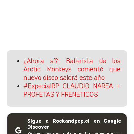
¿Ahora sí?: Baterista de los
Arctic Monkeys comentó que
nuevo disco saldrá este año
#EspecialRP CLAUDIO NAREA +
PROFETAS Y FRENETICOS
Sigue a Rockandpop.cl en Google
Discover
Recibe nuestros contenidos directamente en tu