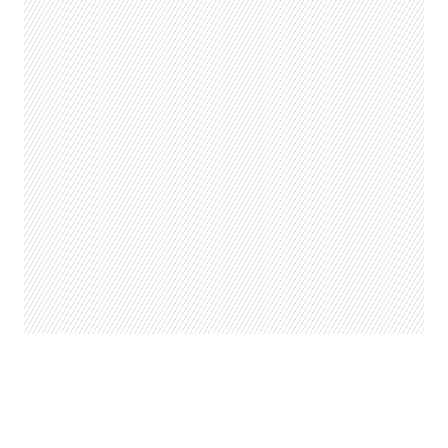
Grimes creó su propio pack de