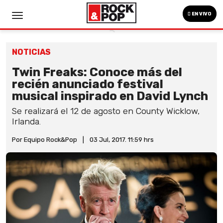
EN VIVO
NOTICIAS
Twin Freaks: Conoce más del
recién anunciado festival
musical inspirado en David Lynch
Se realizará el 12 de agosto en County Wicklow,
Irlanda.
Por Equipo Rock&Pop
|
03 Jul, 2017. 11:59 hrs