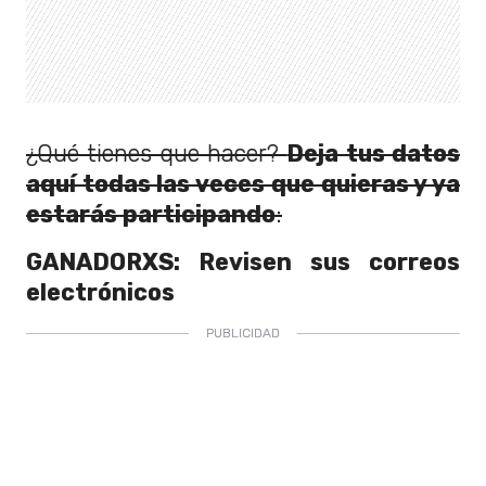
¿Qué tienes que hacer?
Deja tus datos
aquí todas las veces que quieras y ya
estarás participando
:
GANADORXS: Revisen sus correos
electrónicos