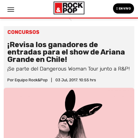
EN VIVO
CONCURSOS
¡Revisa los ganadores de
entradas para el show de Ariana
Grande en Chile!
¡Se parte del Dangerous Woman Tour junto a R&P!
Por Equipo Rock&Pop
|
03 Jul, 2017. 10:55 hrs