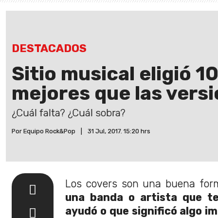
DESTACADOS
Sitio musical eligió 
mejores que las versi
¿Cuál falta? ¿Cuál sobra?
Por Equipo Rock&Pop
|
31 Jul, 2017. 15:20 hrs
Los covers son una buena fo
una banda o artista que te
ayudó o que significó algo i