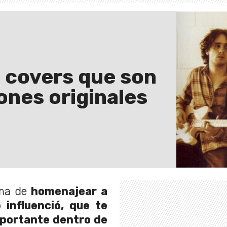
10 covers que son
ones originales
rma de
homenajear a
 influenció, que te
mportante dentro de