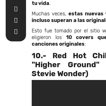
tu vida
.
Muchas veces,
estas nuevas 
incluso superan a las origina
Esto fue tomado por el sitio
eligieron los
10 covers qu
canciones originales
:
10.- Red Hot Chi
"Higher Ground" 
Stevie Wonder)