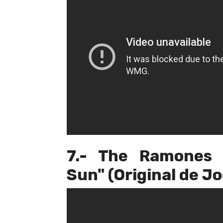
7.- The Ramones -
Sun" (Original de J