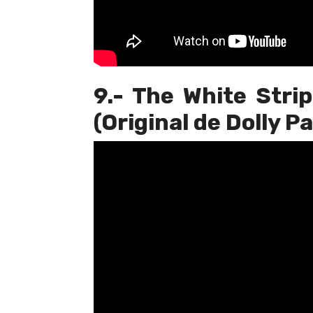
9.- The White Strip
(Original de Dolly P