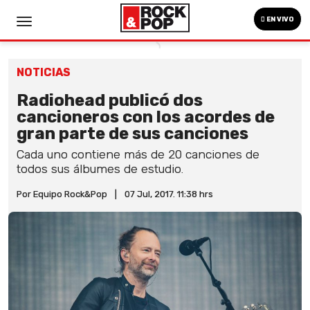
EN VIVO
NOTICIAS
Radiohead publicó dos
cancioneros con los acordes de
gran parte de sus canciones
Cada uno contiene más de 20 canciones de
todos sus álbumes de estudio.
Por Equipo Rock&Pop
|
07 Jul, 2017. 11:38 hrs