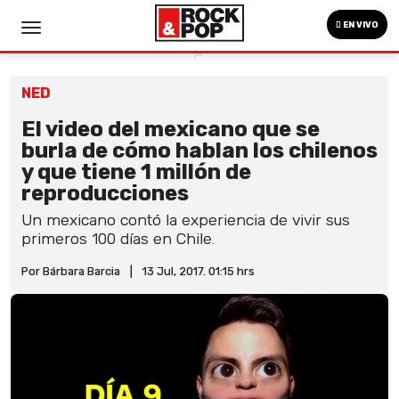
EN VIVO
NED
El video del mexicano que se
burla de cómo hablan los chilenos
y que tiene 1 millón de
reproducciones
Un mexicano contó la experiencia de vivir sus
primeros 100 días en Chile.
Por Bárbara Barcia
|
13 Jul, 2017. 01:15 hrs