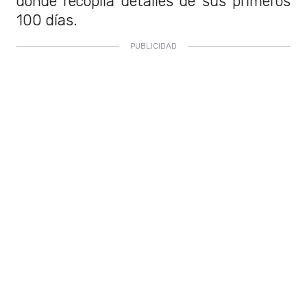
donde recopila detalles de sus primeros
100 días.