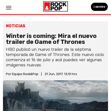
EN VIVO
NOTICIAS
Winter is coming: Mira el nuevo
trailer de Game of Thrones
HBO publicó un nuevo trailer de la séptima
temporada de Game of Thrones. Este nuevo ciclo
comienza el 16 de julio y acá puedes ver algunas
imágenes nuevas:
Por Equipo Rock&Pop
|
21 Jun, 2017. 13:01 hrs