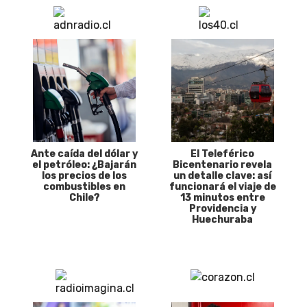
Ante caída del dólar y
El Teleférico
el petróleo: ¿Bajarán
Bicentenario revela
los precios de los
un detalle clave: así
combustibles en
funcionará el viaje de
Chile?
13 minutos entre
Providencia y
Huechuraba