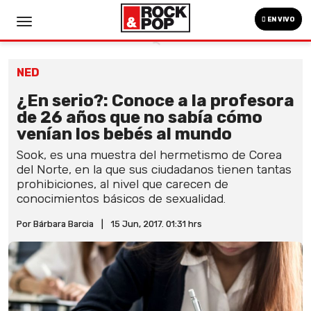
EN VIVO
NED
¿En serio?: Conoce a la profesora
de 26 años que no sabía cómo
venían los bebés al mundo
Sook, es una muestra del hermetismo de Corea
del Norte, en la que sus ciudadanos tienen tantas
prohibiciones, al nivel que carecen de
conocimientos básicos de sexualidad.
Por Bárbara Barcia
|
15 Jun, 2017. 01:31 hrs