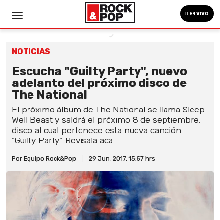
EN VIVO
NOTICIAS
Escucha "Guilty Party", nuevo
adelanto del próximo disco de
The National
El próximo álbum de The National se llama Sleep
Well Beast y saldrá el próximo 8 de septiembre,
disco al cual pertenece esta nueva canción:
"Guilty Party". Revísala acá:
Por Equipo Rock&Pop
|
29 Jun, 2017. 15:57 hrs