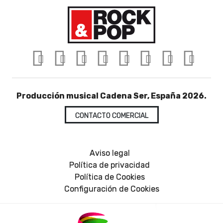
Producción musical Cadena Ser, España 2026.
CONTACTO COMERCIAL
Aviso legal
Política de privacidad
Política de Cookies
Configuración de Cookies