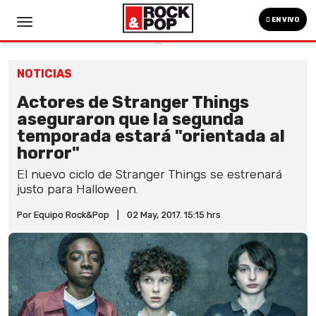
EN VIVO
NOTICIAS
Actores de Stranger Things
aseguraron que la segunda
temporada estará "orientada al
horror"
El nuevo ciclo de Stranger Things se estrenará
justo para Halloween.
Por Equipo Rock&Pop
|
02 May, 2017. 15:15 hrs