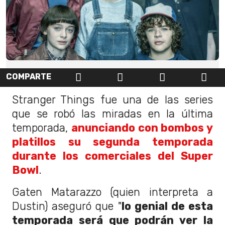
COMPARTE
Stranger Things fue una de las series
que se robó las miradas en la última
temporada,
anunciando con bombos y
platillos su segunda temporada
durante los comerciales del Super
Bowl
.
Gaten Matarazzo (quien interpreta a
Dustin) aseguró que "
lo genial de esta
temporada será que podrán ver la