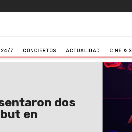
 24/7
CONCIERTOS
ACTUALIDAD
CINE & 
sentaron dos
ebut en