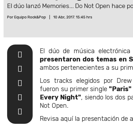
El dúo lanzó Memories... Do Not Open hace po
Por Equipo Rock&Pop
|
10 Abr, 2017. 15:45 hrs
El dúo de música electrónic
presentaron dos temas en S
ambos pertenecientes a su prim
Los tracks elegidos por Drew
fueron su primer single
"Paris"
Every Night"
, siendo los dos p
Not Open.
Revisa aquí la presentación de