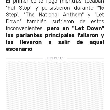
El primer corte llegó mientras tocaban
"Ful Stop" y persistieron durante "15
Step". "The National Anthem" y "Let
Down" también sufrieron de estos
inconvenientes,
pero en "Let Down"
los parlantes principales fallaron y
los llevaron a salir de aquel
escenario
.