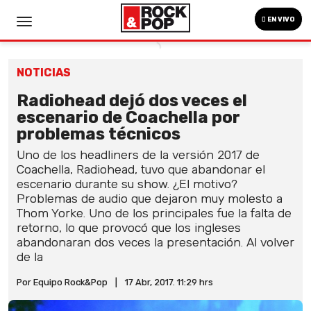
EN VIVO
NOTICIAS
Radiohead dejó dos veces el
escenario de Coachella por
problemas técnicos
Uno de los headliners de la versión 2017 de
Coachella, Radiohead, tuvo que abandonar el
escenario durante su show. ¿El motivo?
Problemas de audio que dejaron muy molesto a
Thom Yorke. Uno de los principales fue la falta de
retorno, lo que provocó que los ingleses
abandonaran dos veces la presentación. Al volver
de la
Por Equipo Rock&Pop
|
17 Abr, 2017. 11:29 hrs