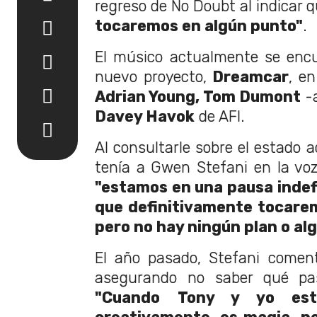
regreso de No Doubt al indicar 
tocaremos en algún punto"
.
El músico actualmente se enc
nuevo proyecto,
Dreamcar
, e
Adrian Young, Tom Dumont
-a
Davey Havok
de AFI.
Al consultarle sobre el estado 
tenía a Gwen Stefani en la voz,
"estamos en una pausa indefi
que definitivamente tocare
pero no hay ningún plan o al
El año pasado, Stefani comen
asegurando no saber qué pa
"Cuando Tony y yo est