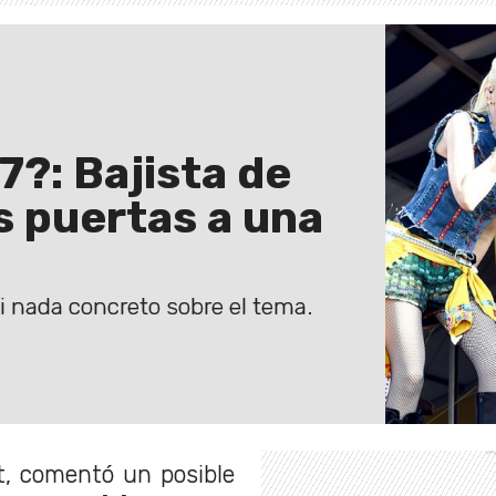
7?: Bajista de
s puertas a una
i nada concreto sobre el tema.
t, comentó un posible