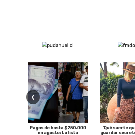
❮
Pagos de hasta $250.000
'Qué suerte qu
en agosto: La lista
guardar secreto