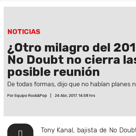
NOTICIAS
¿Otro milagro del 201
No Doubt no cierra la
posible reunión
De todas formas, dijo que no habían planes n
Por Equipo Rock&Pop
|
24 Abr, 2017. 14:58 hrs
Tony Kanal, bajista de No Doub