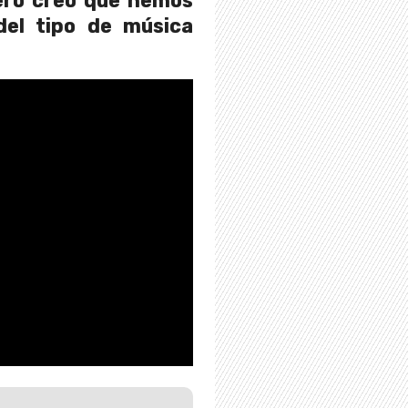
ero creo que hemos
del tipo de música