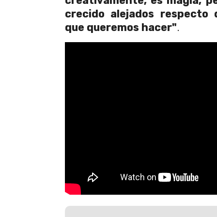
creativamente, es magia, p
crecido alejados respecto 
que queremos hacer"
.