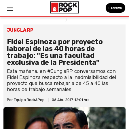
EN VIVO
JUNGLA RP
Fidel Espinoza por proyecto
laboral de las 40 horas de
trabajo: "Es una facultad
exclusiva de la Presidenta"
Esta mañana, en #JunglaRP conversamos con
Fidel Espinoza respecto a la inadmisibilidad del
proyecto que busca rebajar a de 45 a 40 las
horas de trabajo semanales.
Por Equipo Rock&Pop
|
06 Abr, 2017. 12:01 hrs