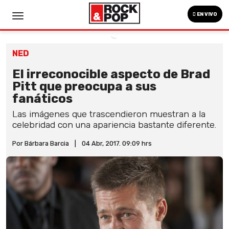
EN VIVO
NED
El irreconocible aspecto de Brad
Pitt que preocupa a sus
fanáticos
Las imágenes que trascendieron muestran a la
celebridad con una apariencia bastante diferente.
Por Bárbara Barcia
|
04 Abr, 2017. 09:09 hrs