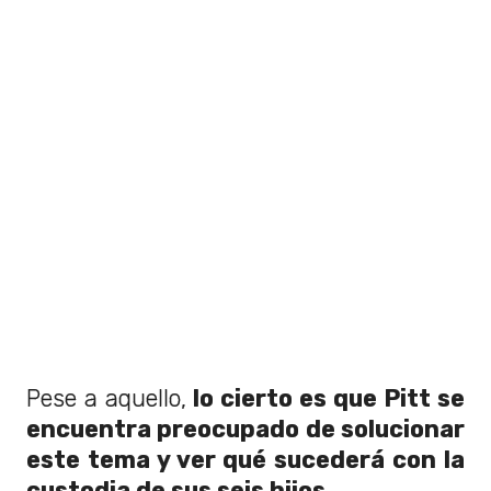
Pese a aquello,
lo cierto es que Pitt se
encuentra preocupado de solucionar
este tema y ver qué sucederá con la
custodia de sus seis hijos
.