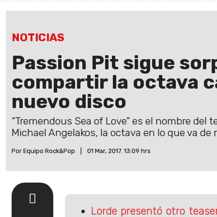
NOTICIAS
Passion Pit sigue sor
compartir la octava c
nuevo disco
“Tremendous Sea of Love” es el nombre del t
Michael Angelakos, la octava en lo que va de
Por Equipo Rock&Pop
|
01 Mar, 2017. 13:09 hrs
Lorde presentó otro tease