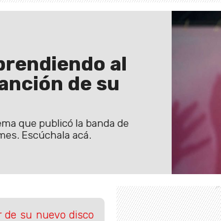
prendiendo al
anción de su
ema que publicó la banda de
 mes. Escúchala acá.
r de su nuevo disco