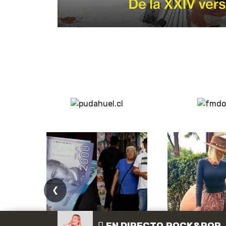
❮
EN DIRECTO
ROCK & POP