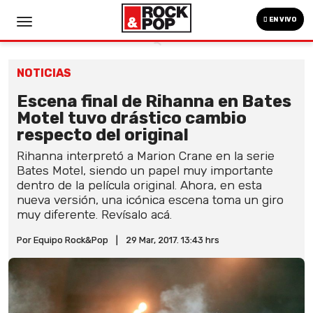
EN VIVO
NOTICIAS
Escena final de Rihanna en Bates
Motel tuvo drástico cambio
respecto del original
Rihanna interpretó a Marion Crane en la serie
Bates Motel, siendo un papel muy importante
dentro de la película original. Ahora, en esta
nueva versión, una icónica escena toma un giro
muy diferente. Revísalo acá.
Por Equipo Rock&Pop
|
29 Mar, 2017. 13:43 hrs