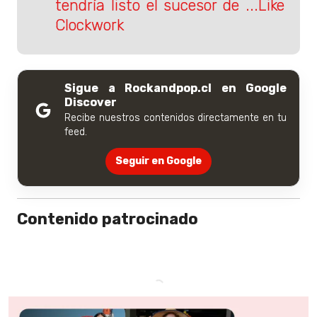
tendría listo el sucesor de ...Like
Clockwork
Sigue a Rockandpop.cl en Google
Discover
Recibe nuestros contenidos directamente en tu
feed.
Seguir en Google
Contenido patrocinado