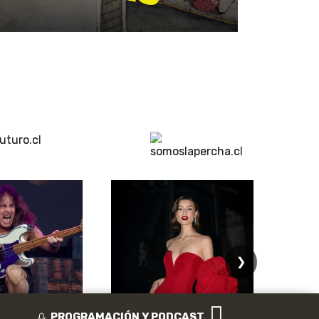
❯
PROGRAMACIÓN Y PODCAST