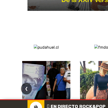
❮
EN DIRECTO
ROCK & POP