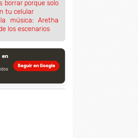
s borrar porque solo
n tu celular
 la música: Aretha
de los escenarios
 en
Seguir en Google
dos