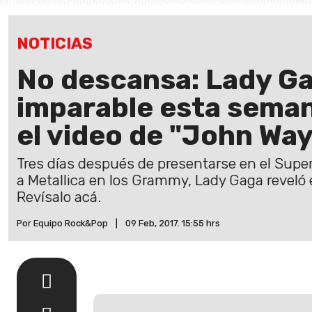
NOTICIAS
No descansa: Lady Ga
imparable esta seman
el video de "John Wa
Tres días después de presentarse en el Super
a Metallica en los Grammy, Lady Gaga reveló 
Revísalo acá.
Por Equipo Rock&Pop
|
09 Feb, 2017. 15:55 hrs