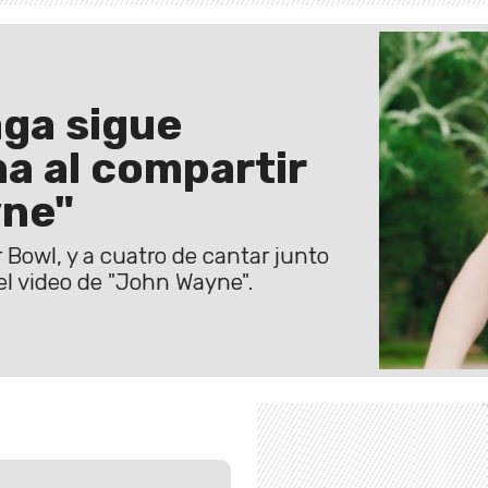
ga sigue
a al compartir
yne"
 Bowl, y a cuatro de cantar junto
el video de "John Wayne".