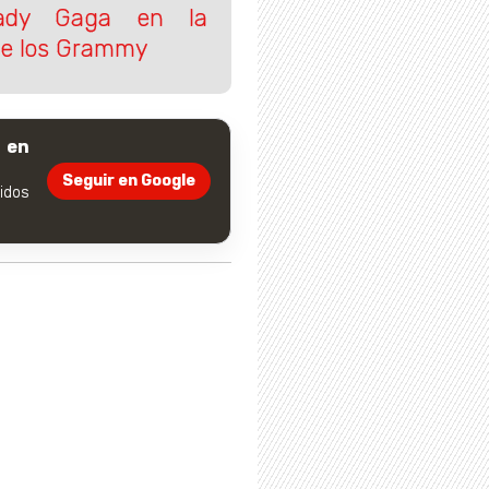
Lady Gaga en la
de los Grammy
 en
Seguir en Google
dos