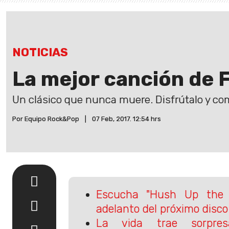
NOTICIAS
La mejor canción de 
Un clásico que nunca muere. Disfrútalo y co
Por Equipo Rock&Pop
|
07 Feb, 2017. 12:54 hrs
Escucha "Hush Up the S
adelanto del próximo disco
La vida trae sorpres