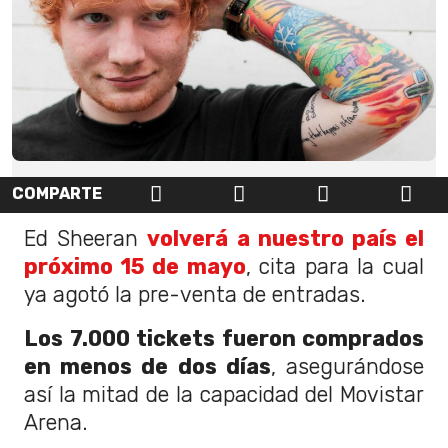
COMPARTE
Ed Sheeran
volverá a nuestro país el
próximo 15 de mayo
, cita para la cual
ya agotó la pre-venta de entradas.
Los 7.000 tickets fueron comprados
en menos de dos días
, asegurándose
así la mitad de la capacidad del Movistar
Arena.