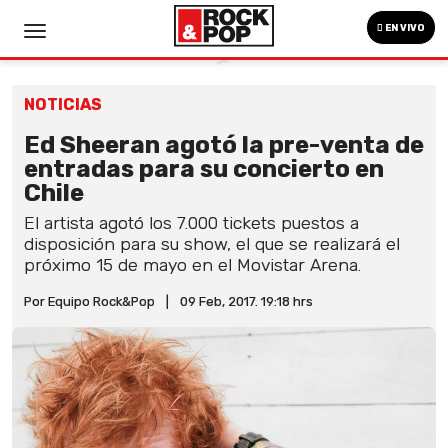
EN VIVO
NOTICIAS
Ed Sheeran agotó la pre-venta de
entradas para su concierto en
Chile
El artista agotó los 7.000 tickets puestos a
disposición para su show, el que se realizará el
próximo 15 de mayo en el Movistar Arena.
Por Equipo Rock&Pop
|
09 Feb, 2017. 19:18 hrs