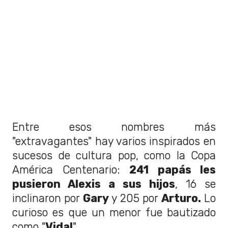
Entre esos nombres más
"extravagantes" hay varios inspirados en
sucesos de cultura pop, como la Copa
América Centenario:
241 papás les
pusieron Alexis a sus hijos
, 16 se
inclinaron por
Gary
y 205 por
Arturo.
Lo
curioso es que un menor fue bautizado
como "
Vidal
".