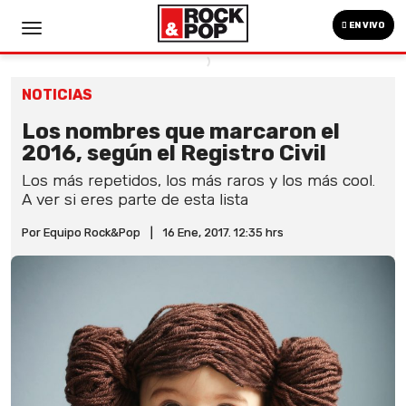
EN VIVO
NOTICIAS
Los nombres que marcaron el
2016, según el Registro Civil
Los más repetidos, los más raros y los más cool.
A ver si eres parte de esta lista
Por Equipo Rock&Pop
|
16 Ene, 2017. 12:35 hrs