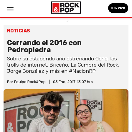
EN VIVO
NOTICIAS
Cerrando el 2016 con
Pedropiedra
Sobre su estupendo año estrenando Ocho, los
trolls de internet, Briceño, La Cumbre del Rock,
Jorge González y más en #NacionRP
Por Equipo Rock&Pop
|
05 Ene, 2017. 13:07 hrs