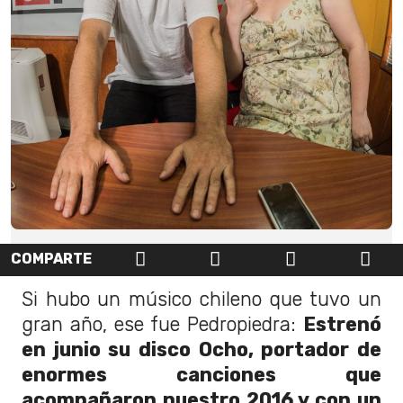
COMPARTE
Si hubo un músico chileno que tuvo un
gran año, ese fue Pedropiedra:
Estrenó
en junio su disco Ocho, portador de
enormes canciones que
acompañaron nuestro 2016 y con un