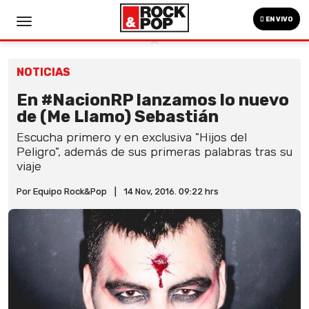
EN VIVO
NOTICIAS
En #NacionRP lanzamos lo nuevo
de (Me Llamo) Sebastián
Escucha primero y en exclusiva "Hijos del
Peligro", además de sus primeras palabras tras su
viaje
Por Equipo Rock&Pop
|
14 Nov, 2016. 09:22 hrs