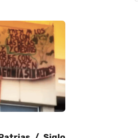
Patrias / Siglo