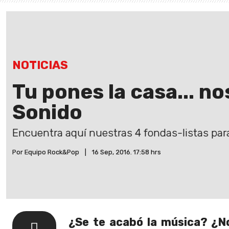
NOTICIAS
Tu pones la casa... n
Sonido
Encuentra aquí nuestras 4 fondas-listas para
Por Equipo Rock&Pop
|
16 Sep, 2016. 17:58 hrs
¿Se te acabó la música? ¿N