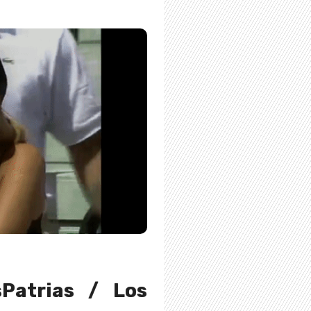
sPatrias / Los