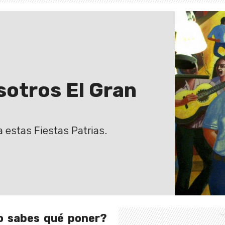
osotros El Gran
 estas Fiestas Patrias.
o sabes qué poner?