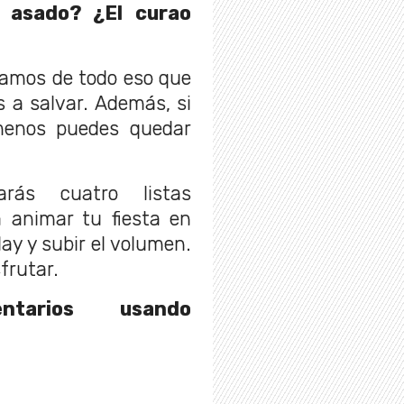
 asado? ¿El curao
amos de todo eso que
 a salvar. Además, si
 menos puedes quedar
rás cuatro listas
 animar tu fiesta en
lay y subir el volumen.
frutar.
tarios usando