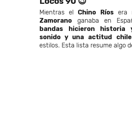
Locos 90 😉
Mientras el
Chino Ríos
era 
Zamorano
ganaba en Espa
bandas hicieron historia 
sonido y una actitud chil
estilos. Esta lista resume algo d