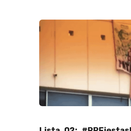
Lista 02: #RPFiestas