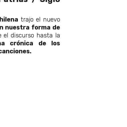
hilena
trajo el nuevo
n nuestra forma de
el discurso hasta la
na crónica de los
canciones.