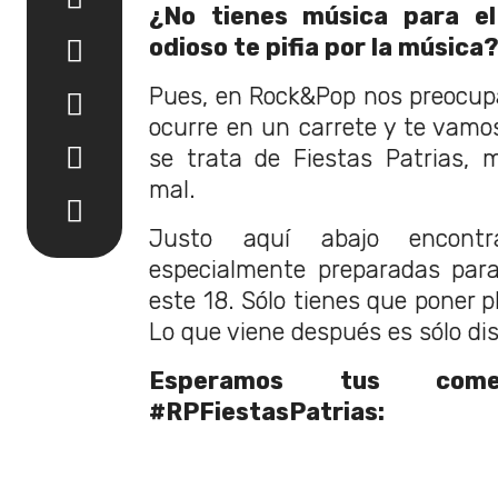
¿No tienes música para el
odioso te pifia por la música?
Pues, en Rock&Pop nos preocup
ocurre en un carrete y te vamos
se trata de Fiestas Patrias,
mal.
Justo aquí abajo encontra
especialmente preparadas para
este 18. Sólo tienes que poner p
Lo que viene después es sólo dis
Esperamos tus comen
#RPFiestasPatrias: