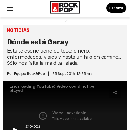
EN VIVO
NOTICIAS
Dónde está Garay
Esta teleserie tiene de todo: dinero,
enfermedades, viajes y hasta un hijo en camino...
Sólo nos falta la maldita lisiada.
Por Equipo Rock&Pop
|
23 Sep, 2016. 12:25 hrs