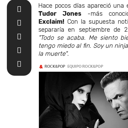
Hace pocos días apareció una 
Tudor Jones
-más conoci
Exclaim!
Con la supuesta noti
separaría en septiembre de 2
"Todo se acaba. Me siento bie
tengo miedo al fin. Soy un ninj
la muerte"
.