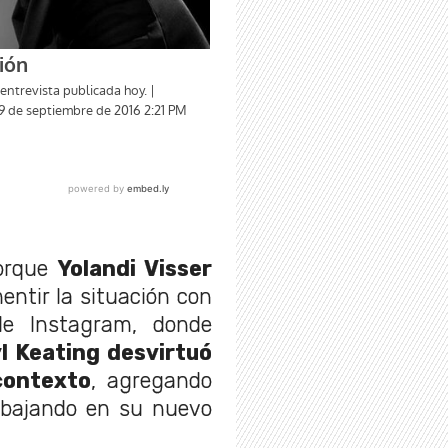
porque
Yolandi Visser
entir la situación con
e Instagram, donde
yl Keating desvirtuó
contexto
, agregando
abajando en su nuevo