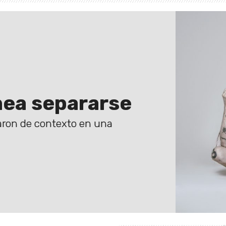
nea separarse
caron de contexto en una