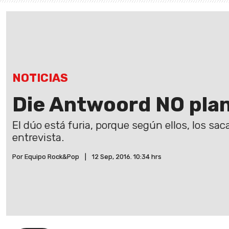
NOTICIAS
Die Antwoord NO pla
El dúo está furia, porque según ellos, los sa
entrevista.
Por Equipo Rock&Pop
|
12 Sep, 2016. 10:34 hrs