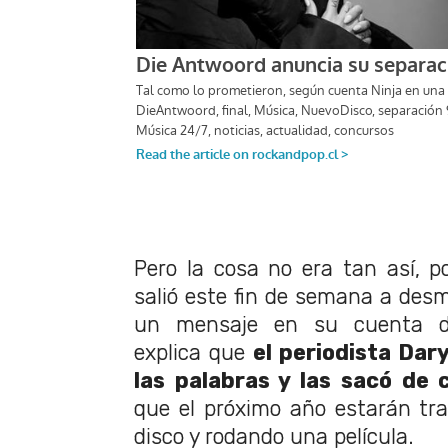
Pero la cosa no era tan así, 
salió este fin de semana a desm
un mensaje en su cuenta d
explica que
el periodista Dar
las palabras y las sacó de 
que el próximo año estarán tr
disco y rodando una película.