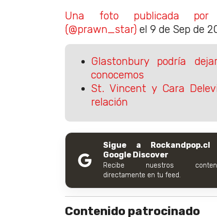
Una foto publicada por
(@prawn_star)
el
9 de Sep de 20
Glastonbury podría dej
conocemos
St. Vincent y Cara Dele
relación
Sigue a Rockandpop.cl
Google Discover
Recibe nuestros conteni
directamente en tu feed.
Contenido patrocinado