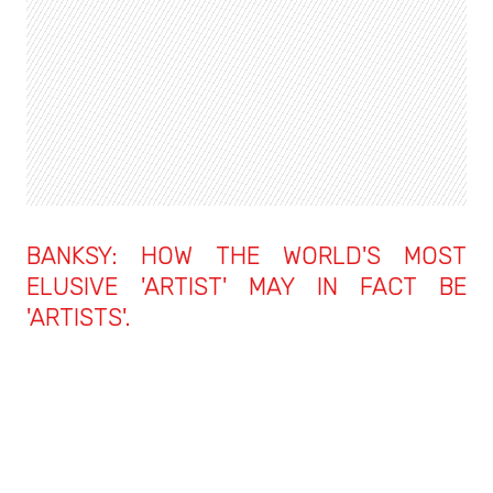
BANKSY: HOW THE WORLD'S MOST
ELUSIVE 'ARTIST' MAY IN FACT BE
'ARTISTS'.