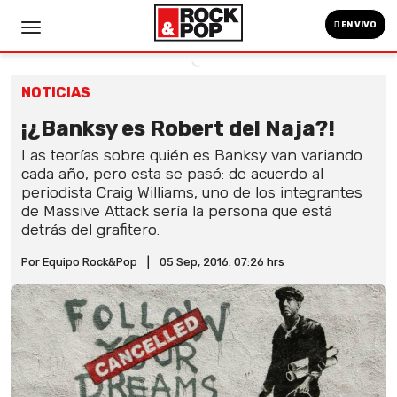
EN VIVO
NOTICIAS
¡¿Banksy es Robert del Naja?!
Las teorías sobre quién es Banksy van variando
cada año, pero esta se pasó: de acuerdo al
periodista Craig Williams, uno de los integrantes
de Massive Attack sería la persona que está
detrás del grafitero.
Por Equipo Rock&Pop
|
05 Sep, 2016. 07:26 hrs