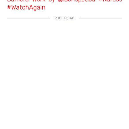
#WatchAgain