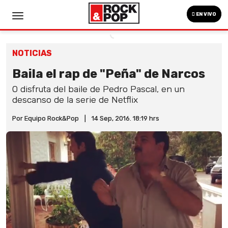
EN VIVO
NOTICIAS
Baila el rap de "Peña" de Narcos
O disfruta del baile de Pedro Pascal, en un
descanso de la serie de Netflix
Por Equipo Rock&Pop
|
14 Sep, 2016. 18:19 hrs