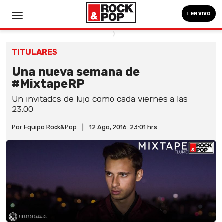
EN VIVO
TITULARES
Una nueva semana de
#MixtapeRP
Un invitados de lujo como cada viernes a las
23.00
Por Equipo Rock&Pop
|
12 Ago, 2016. 23:01 hrs