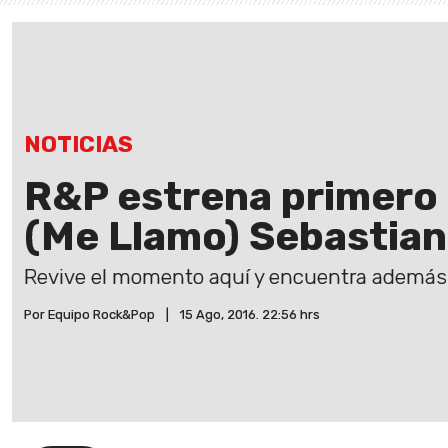
NOTICIAS
R&P estrena primero "
(Me Llamo) Sebastian
Revive el momento aquí y encuentra además e
Por Equipo Rock&Pop
|
15 Ago, 2016. 22:56 hrs