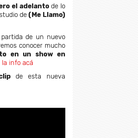
ero el adelanto
de lo
studio de
(Me Llamo)
e partida de un nuevo
odremos conocer mucho
to en un show en
la info acá
lip
de esta nueva