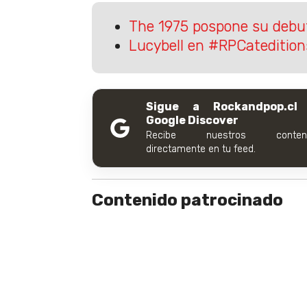
The 1975 pospone su debut
Lucybell en #RPCatedition
Sigue a Rockandpop.cl
Google Discover
Recibe nuestros conteni
directamente en tu feed.
Contenido patrocinado