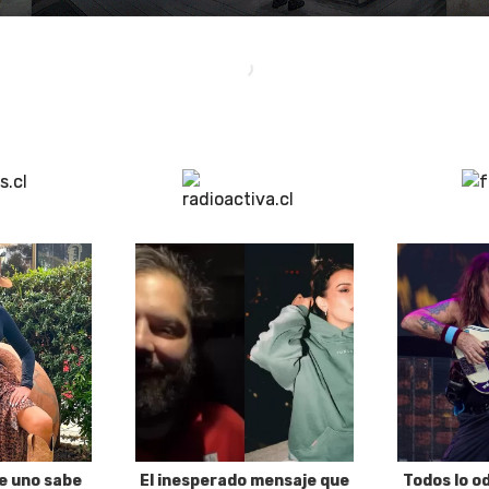
e uno sabe
El inesperado mensaje que
Todos lo o