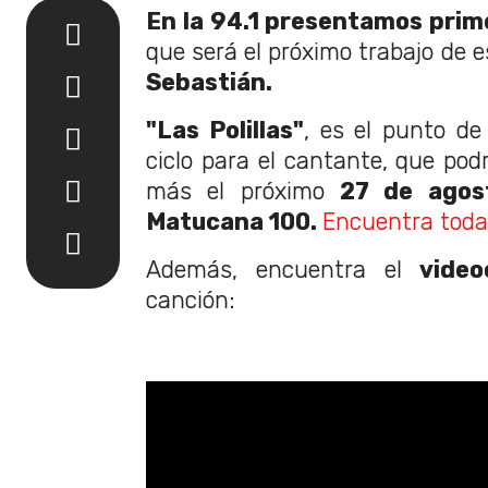
En la 94.1 presentamos prim
que será el próximo trabajo de e
Sebastián.
"Las Polillas"
, es el punto d
ciclo para el cantante, que p
más el próximo
27 de agos
Matucana 100.
Encuentra toda 
Además, encuentra el
videoc
canción: