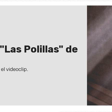
Las Polillas" de
l videoclip.