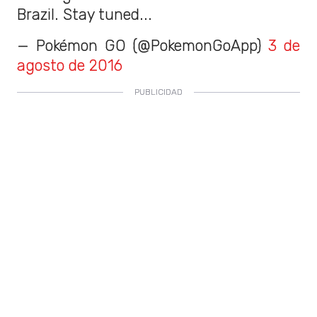
Brazil. Stay tuned...
— Pokémon GO (@PokemonGoApp)
3 de
agosto de 2016