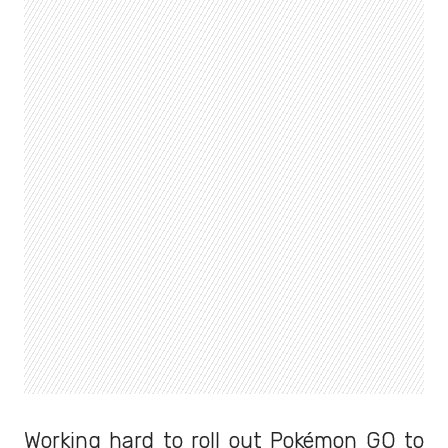
Working hard to roll out Pokémon GO to