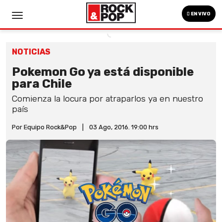
EN VIVO
NOTICIAS
Pokemon Go ya está disponible
para Chile
Comienza la locura por atraparlos ya en nuestro
país
Por Equipo Rock&Pop
|
03 Ago, 2016. 19:00 hrs