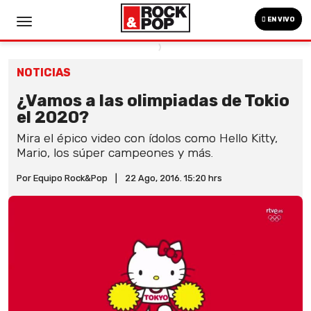
EN VIVO
NOTICIAS
¿Vamos a las olimpiadas de Tokio
el 2020?
Mira el épico video con ídolos como Hello Kitty,
Mario, los súper campeones y más.
Por Equipo Rock&Pop
|
22 Ago, 2016. 15:20 hrs