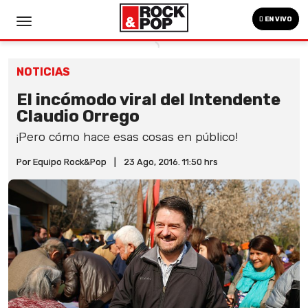
EN VIVO
NOTICIAS
El incómodo viral del Intendente
Claudio Orrego
¡Pero cómo hace esas cosas en público!
Por Equipo Rock&Pop
|
23 Ago, 2016. 11:50 hrs