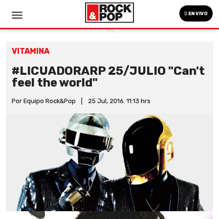
EN VIVO
VITAMINA
#LICUADORARP 25/JULIO "Can't
feel the world"
Por Equipo Rock&Pop
|
25 Jul, 2016. 11:13 hrs