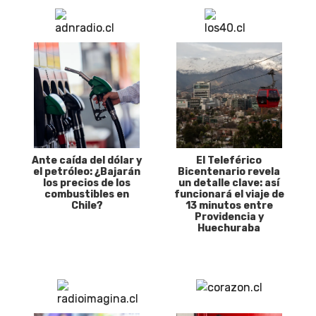
Ante caída del dólar y
El Teleférico
el petróleo: ¿Bajarán
Bicentenario revela
los precios de los
un detalle clave: así
combustibles en
funcionará el viaje de
Chile?
13 minutos entre
Providencia y
Huechuraba