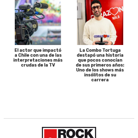
El actor que impactó
La Combo Tortuga
a Chile con una de las
destapó una historia
interpretaciones más
que pocos conocían
crudas de la TV
de sus primeros años:
Uno de los shows más
insólitos de su
carrera