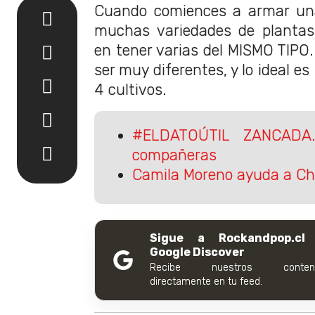
Cuando comiences a armar una
muchas variedades de plantas
en tener varias del MISMO TIPO
ser muy diferentes, y lo ideal es
4 cultivos.
#ELDATOÚTIL ZANCADA
compañeras
Camila Moreno ayuda a Ch
Sigue a Rockandpop.cl
Google Discover
Recibe nuestros conteni
directamente en tu feed.