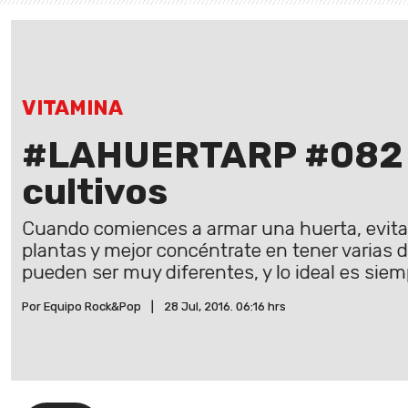
VITAMINA
#LAHUERTARP #082 M
cultivos
Cuando comiences a armar una huerta, evita
plantas y mejor concéntrate en tener varias 
pueden ser muy diferentes, y lo ideal es siemp
Por Equipo Rock&Pop
|
28 Jul, 2016. 06:16 hrs