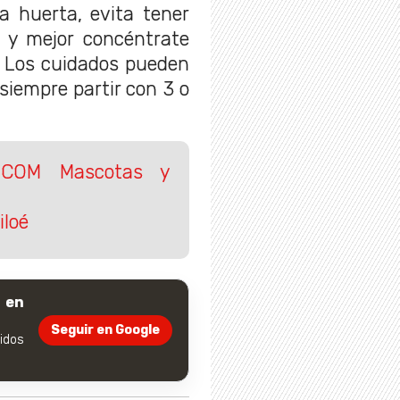
 huerta, evita tener
 y mejor concéntrate
. Los cuidados pueden
 siempre partir con 3 o
.COM Mascotas y
iloé
 en
Seguir en Google
dos