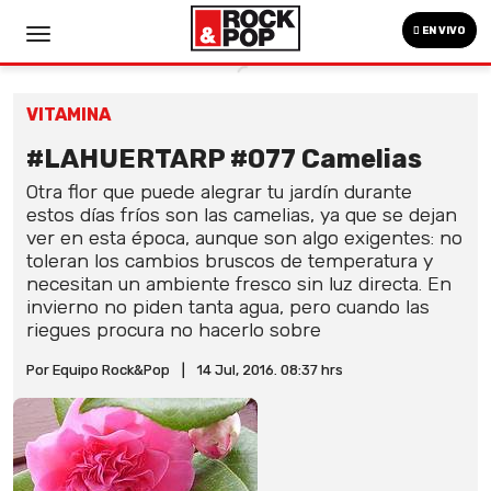
EN VIVO
VITAMINA
#LAHUERTARP #077 Camelias
Otra flor que puede alegrar tu jardín durante
estos días fríos son las camelias, ya que se dejan
ver en esta época, aunque son algo exigentes: no
toleran los cambios bruscos de temperatura y
necesitan un ambiente fresco sin luz directa. En
invierno no piden tanta agua, pero cuando las
riegues procura no hacerlo sobre
Por Equipo Rock&Pop
|
14 Jul, 2016. 08:37 hrs