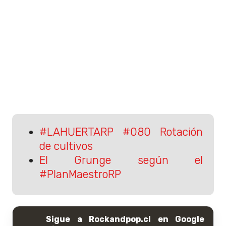
#LAHUERTARP #080 Rotación
de cultivos
El Grunge según el
#PlanMaestroRP
Sigue a Rockandpop.cl en Google