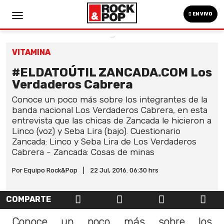
EN VIVO
VITAMINA
#ELDATOÚTIL ZANCADA.COM Los
Verdaderos Cabrera
Conoce un poco más sobre los integrantes de la
banda nacional Los Verdaderos Cabrera, en esta
entrevista que las chicas de Zancada le hicieron a
Linco (voz) y Seba Lira (bajo). Cuestionario
Zancada: Linco y Seba Lira de Los Verdaderos
Cabrera - Zancada: Cosas de minas
Por Equipo Rock&Pop
|
22 Jul, 2016. 06:30 hrs
COMPARTE
Conoce un poco más sobre los