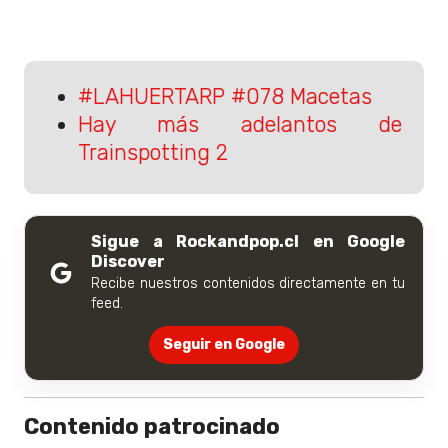
#LAHUERTARP #078 Macetas
Hay más adelantos de
Trainspotting 2
Sigue a Rockandpop.cl en Google
Discover
Recibe nuestros contenidos directamente en tu
feed.
Seguir en Google
Contenido patrocinado