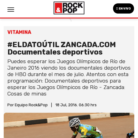
EN VIVO
VITAMINA
#ELDATOÚTIL ZANCADA.COM
Documentales deportivos
Puedes esperar los Juegos Olímpicos de Río de
Janeiro 2016 viendo los documentales deportivos
de HBO durante el mes de julio. Atentos con esta
programación: Documentales deportivos para
esperar los Juegos Olímpicos de Río - Zancada:
Cosas de minas
Por Equipo Rock&Pop
|
18 Jul, 2016. 06:30 hrs