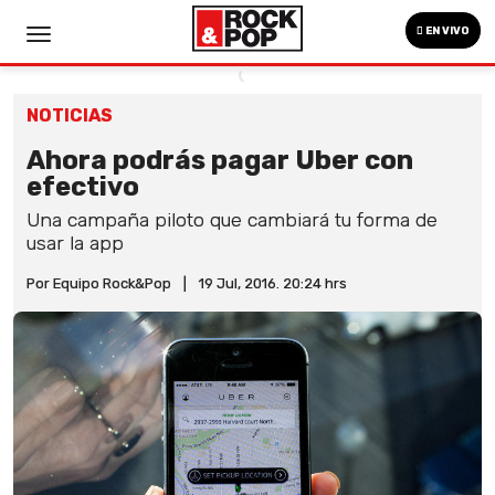
EN VIVO
NOTICIAS
Ahora podrás pagar Uber con
efectivo
Una campaña piloto que cambiará tu forma de
usar la app
Por Equipo Rock&Pop
|
19 Jul, 2016. 20:24 hrs