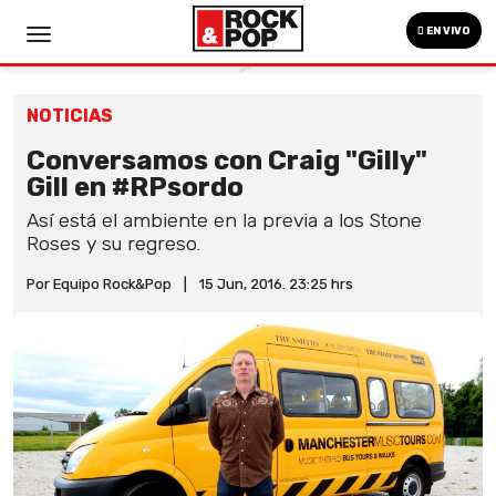
EN VIVO
NOTICIAS
Conversamos con Craig "Gilly"
Gill en #RPsordo
Así está el ambiente en la previa a los Stone
Roses y su regreso.
Por Equipo Rock&Pop
|
15 Jun, 2016. 23:25 hrs