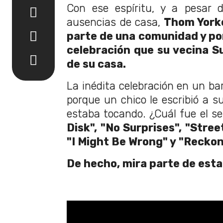
Con ese espíritu, y a pesar d
ausencias de casa,
Thom Yorke
parte de una comunidad y por
celebración que su vecina Su
de su casa.
La inédita celebración en un ba
porque un chico le escribió a s
estaba tocando. ¿Cuál fue el set
Disk", "No Surprises", "Stree
"I Might Be Wrong" y "Recko
De hecho, mira parte de esta