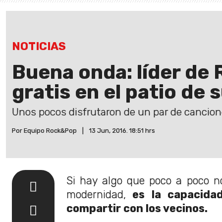
NOTICIAS
Buena onda: líder de
gratis en el patio de 
Unos pocos disfrutaron de un par de cancion
Por Equipo Rock&Pop
|
13 Jun, 2016. 18:51 hrs
Si hay algo que poco a poco n
modernidad,
es la capacidad
compartir con los vecinos.