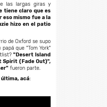
e las largas giras y
 tiene claro que es
 eso mismo fue a la
zie hizo en el patio
rrio de Oxford se supo
u papá que "Tom York"
list?
"Desert Island
t Spirit (Fade Out)",
ner"
fueron parte.
 última, acá
: