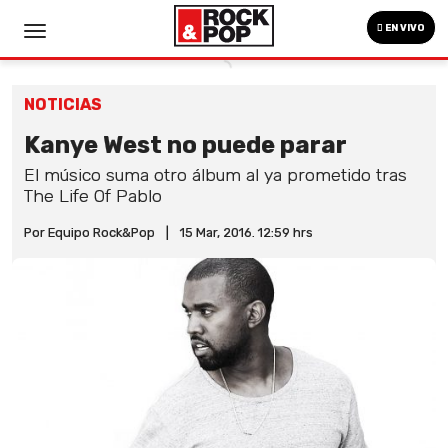
EN VIVO
NOTICIAS
Kanye West no puede parar
El músico suma otro álbum al ya prometido tras
The Life Of Pablo
Por Equipo Rock&Pop
|
15 Mar, 2016. 12:59 hrs