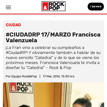
EN VIVO
CIUDAD
#CIUDADRP 17/MARZO Francisca
Valenzuela
¡La Fran vino a celebrar su cumpleaños a
#CiudadRP! Y obviamente también a hablar de su
nuevo sencillo "Catedral" y de lo que se viene los
próximos meses. Francisca Valenzuela te invita a
diseñar tu "Catedral" - Rock & Pop
Por Equipo Rock&Pop
|
17 Mar, 2016. 13:30 hrs