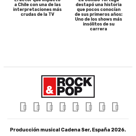
a Chile con una de las
destapó una historia
interpretaciones más
que pocos conocían
crudas de la TV
de sus primeros años:
Uno de los shows más
insólitos de su
carrera
Producción musical Cadena Ser, España 2026.