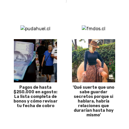
Pagos de hasta
'Qué suerte que uno
$250.000 en agosto:
sabe guardar
La lista completa de
secretos porque si
bonos y cómo revisar
hablara, habría
tu fecha de cobro
relaciones que
durarían hasta hoy
mismo'