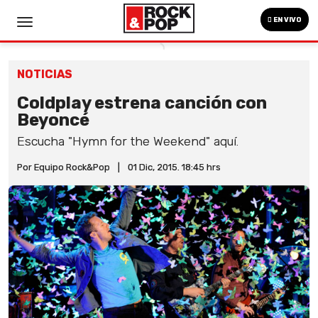
EN VIVO
NOTICIAS
Coldplay estrena canción con
Beyoncé
Escucha "Hymn for the Weekend" aquí.
Por Equipo Rock&Pop
|
01 Dic, 2015. 18:45 hrs