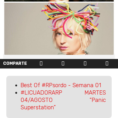
COMPARTE
Best Of #RPsordo - Semana 01
#LICUADORARP MARTES
04/AGOSTO “Panic
Superstation”