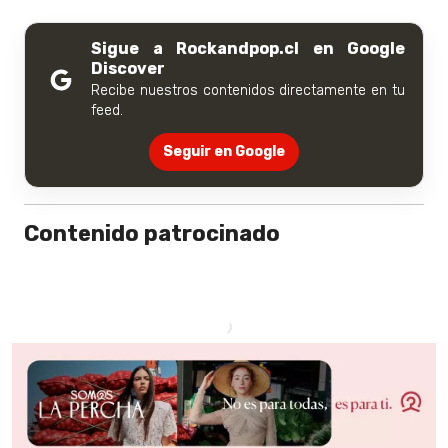
Sigue a Rockandpop.cl en Google
Discover
Recibe nuestros contenidos directamente en tu
feed.
Seguir en Google
Contenido patrocinado