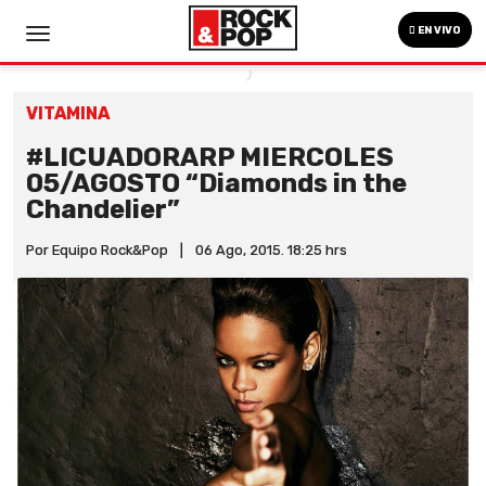
EN VIVO
VITAMINA
#LICUADORARP MIERCOLES
05/AGOSTO “Diamonds in the
Chandelier”
Por Equipo Rock&Pop
|
06 Ago, 2015. 18:25 hrs