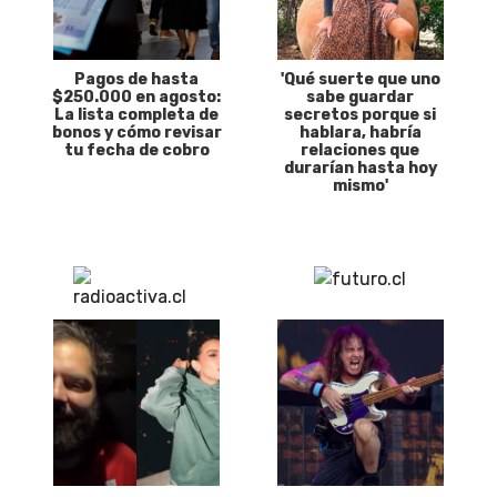
Pagos de hasta
'Qué suerte que uno
$250.000 en agosto:
sabe guardar
La lista completa de
secretos porque si
bonos y cómo revisar
hablara, habría
tu fecha de cobro
relaciones que
durarían hasta hoy
mismo'