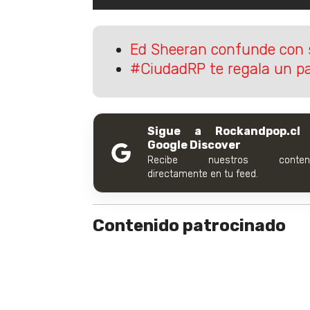
Ed Sheeran confunde con 
#CiudadRP te regala un p
Sigue a Rockandpop.cl
Google Discover
Recibe nuestros conteni
directamente en tu feed.
Contenido patrocinado