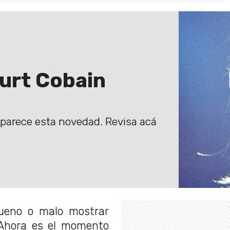
Kurt Cobain
parece esta novedad. Revisa acá
ueno o malo mostrar
. Ahora es el momento