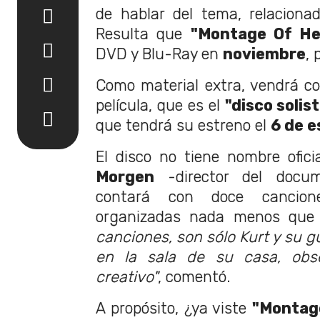
de hablar del tema, relacion
Resulta que
"Montage Of He
DVD y Blu-Ray en
noviembre
, 
Como material extra, vendrá co
película, que es el
"disco solis
que tendrá su estreno el
6 de 
El disco no tiene nombre ofic
Morgen
-director del docum
contará con doce cancio
organizadas nada menos que 
canciones, son sólo Kurt y su g
en la sala de su casa, obs
creativo"
, comentó.
A propósito, ¿ya viste
"Montag