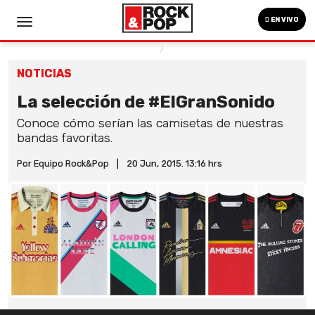
EN VIVO
NOTICIAS
La selección de #ElGranSonido
Conoce cómo serían las camisetas de nuestras
bandas favoritas.
Por Equipo Rock&Pop
|
20 Jun, 2015. 13:16 hrs