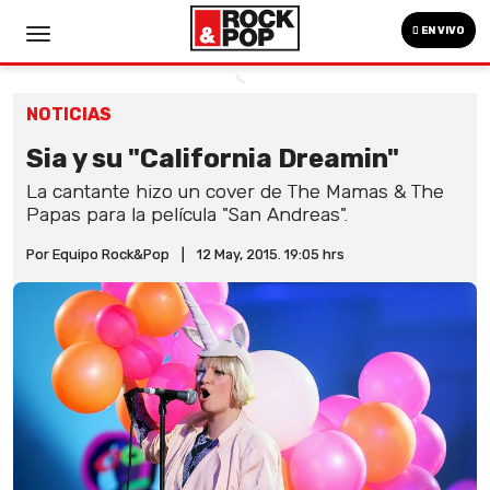
EN VIVO
NOTICIAS
Sia y su "California Dreamin"
La cantante hizo un cover de The Mamas & The
Papas para la película "San Andreas".
Por Equipo Rock&Pop
|
12 May, 2015. 19:05 hrs