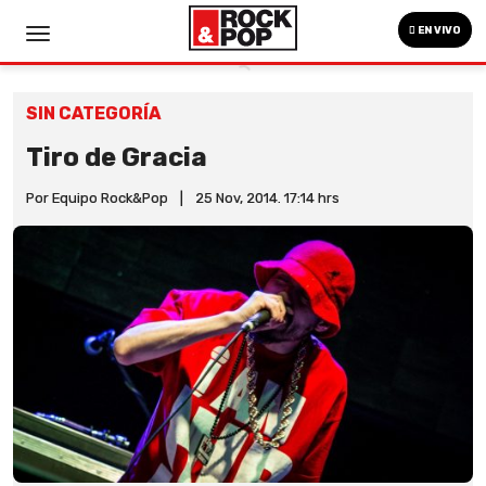
EN VIVO
SIN CATEGORÍA
Tiro de Gracia
Por Equipo Rock&Pop
|
25 Nov, 2014. 17:14 hrs