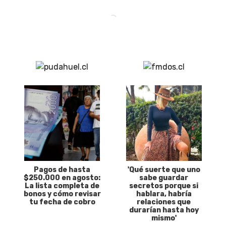
Pagos de hasta
'Qué suerte que uno
$250.000 en agosto:
sabe guardar
La lista completa de
secretos porque si
bonos y cómo revisar
hablara, habría
tu fecha de cobro
relaciones que
durarían hasta hoy
mismo'